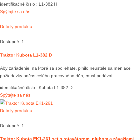
identifikačné číslo
: L1-382 H
Spýtajte sa nás
Detaily produktu
Dostupné: 1
Traktor Kubota L1-382 D
Aby zariadenie, na ktoré sa spoliehate, plnilo neustále sa meniace
požiadavky počas celého pracovného dňa, musí podávať ...
identifikačné číslo
: Kubota L1-382 D
Spýtajte sa nás
Detaily produktu
Dostupné: 1
Traktor Kubota EK1-261 set s rotavátorom, pluhom a závažiami