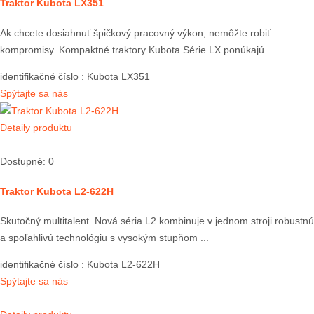
Traktor Kubota LX351
Ak chcete dosiahnuť špičkový pracovný výkon, nemôžte robiť
kompromisy. Kompaktné traktory Kubota Série LX ponúkajú ...
identifikačné číslo
: Kubota LX351
Spýtajte sa nás
Detaily produktu
Dostupné: 0
Traktor Kubota L2-622H
Skutočný multitalent. Nová séria L2 kombinuje v jednom stroji robustnú
a spoľahlivú technológiu s vysokým stupňom ...
identifikačné číslo
: Kubota L2-622H
Spýtajte sa nás