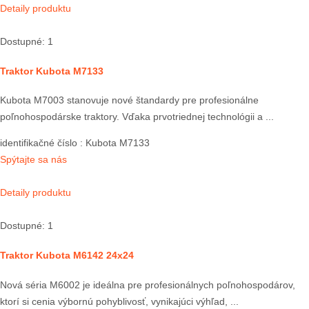
Detaily produktu
Dostupné: 1
Traktor Kubota M7133
Kubota M7003 stanovuje nové štandardy pre profesionálne
poľnohospodárske traktory. Vďaka prvotriednej technológii a ...
identifikačné číslo
: Kubota M7133
Spýtajte sa nás
Detaily produktu
Dostupné: 1
Traktor Kubota M6142 24x24
Nová séria M6002 je ideálna pre profesionálnych poľnohospodárov,
ktorí si cenia výbornú pohyblivosť, vynikajúci výhľad, ...