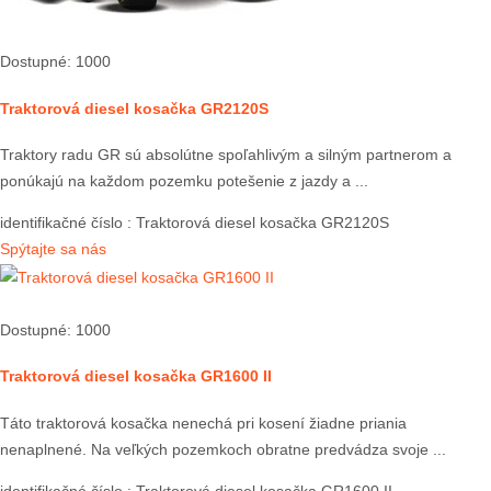
Dostupné: 1000
Traktorová diesel kosačka GR2120S
Traktory radu GR sú absolútne spoľahlivým a silným partnerom a
ponúkajú na každom pozemku potešenie z jazdy a ...
identifikačné číslo
: Traktorová diesel kosačka GR2120S
Spýtajte sa nás
Dostupné: 1000
Traktorová diesel kosačka GR1600 II
Táto traktorová kosačka nenechá pri kosení žiadne priania
nenaplnené. Na veľkých pozemkoch obratne predvádza svoje ...
identifikačné číslo
: Traktorová diesel kosačka GR1600 II