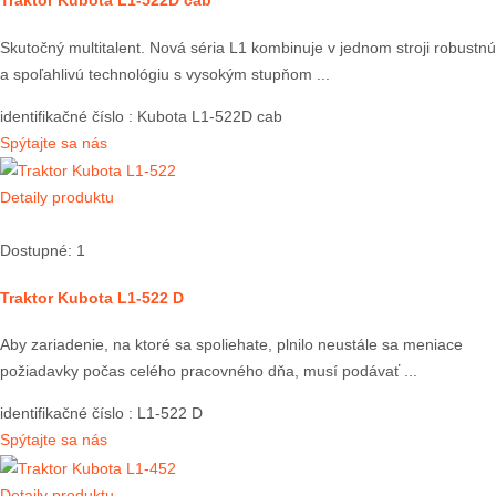
Traktor Kubota L1-522D cab
Skutočný multitalent. Nová séria L1 kombinuje v jednom stroji robustnú
a spoľahlivú technológiu s vysokým stupňom ...
identifikačné číslo
: Kubota L1-522D cab
Spýtajte sa nás
Detaily produktu
Dostupné: 1
Traktor Kubota L1-522 D
Aby zariadenie, na ktoré sa spoliehate, plnilo neustále sa meniace
požiadavky počas celého pracovného dňa, musí podávať ...
identifikačné číslo
: L1-522 D
Spýtajte sa nás
Detaily produktu