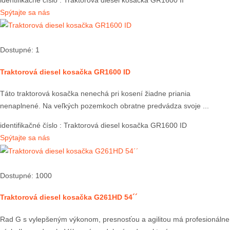
Spýtajte sa nás
Dostupné: 1
Traktorová diesel kosačka GR1600 ID
Táto traktorová kosačka nenechá pri kosení žiadne priania
nenaplnené. Na veľkých pozemkoch obratne predvádza svoje ...
identifikačné číslo
: Traktorová diesel kosačka GR1600 ID
Spýtajte sa nás
Dostupné: 1000
Traktorová diesel kosačka G261HD 54´´
Rad G s vylepšeným výkonom, presnosťou a agilitou má profesionálne