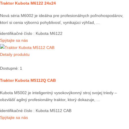
Traktor Kubota M6122 24x24
Nová séria M6002 je ideálna pre profesionálnych poľnohospodárov,
ktorí si cenia výbornú pohyblivosť, vynikajúci výhľad, ...
identifikačné číslo
: Kubota M6122
Spýtajte sa nás
Detaily produktu
Dostupné: 1
Traktor Kubota M5112Q CAB
Kubota M5002 je inteligentný vysokovýkonný stroj svojej triedy –
obzvlášť agilný profesionálny traktor, ktorý dokazuje, ...
identifikačné číslo
: Kubota M5112 CAB
Spýtajte sa nás