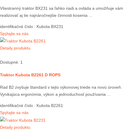
Všestranný traktor BX231 sa ľahko riadi a ovláda a umožňuje vám
realizovať aj tie najnáročnejšie činnosti kosenia ...
identifikačné číslo
: Kubota BX231
Spýtajte sa nás
Detaily produktu
Dostupné: 1
Traktor Kubota B2261 D ROPS
Rad B2 zvyšuje štandard v tejto výkonovej triede na novú úroveň.
Vynikajúca ergonómia, výkon a jednoduchosť používania ...
identifikačné číslo
: Kubota B2261
Spýtajte sa nás
Detaily produktu