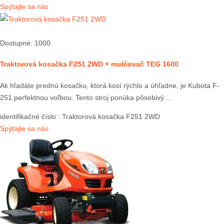
Spýtajte sa nás
Dostupné: 1000
Traktorová kosačka F251 2WD + mulčovač TEG 1600
Ak hľadáte prednú kosačku, ktorá kosí rýchlo a úhľadne, je Kubota F-
251 perfektnou voľbou. Tento stroj ponúka pôsobivý ...
identifikačné číslo
: Traktorová kosačka F251 2WD
Spýtajte sa nás