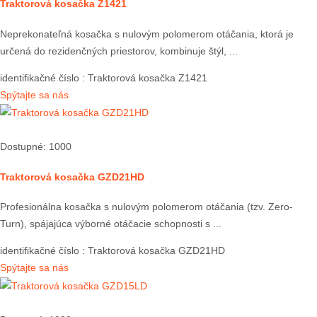
Traktorová kosačka Z1421
Neprekonateľná kosačka s nulovým polomerom otáčania, ktorá je
určená do rezidenčných priestorov, kombinuje štýl, ...
identifikačné číslo
: Traktorová kosačka Z1421
Spýtajte sa nás
Dostupné: 1000
Traktorová kosačka GZD21HD
Profesionálna kosačka s nulovým polomerom otáčania (tzv. Zero-
Turn), spájajúca výborné otáčacie schopnosti s ...
identifikačné číslo
: Traktorová kosačka GZD21HD
Spýtajte sa nás