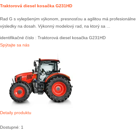
Traktorová diesel kosačka G231HD
Rad G s vylepšeným výkonom, presnosťou a agilitou má profesionálne
výsledky na dosah. Výkonný modelový rad, na ktorý sa ...
identifikačné číslo
: Traktorová diesel kosačka G231HD
Spýtajte sa nás
Detaily produktu
Dostupné: 1