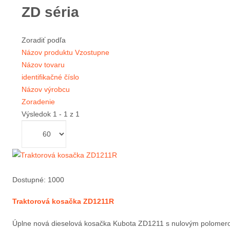
ZD séria
Zoradiť podľa
Názov produktu Vzostupne
Názov tovaru
identifikačné číslo
Názov výrobcu
Zoradenie
Výsledok 1 - 1 z 1
Dostupné: 1000
Traktorová kosačka ZD1211R
Úplne nová dieselová kosačka Kubota ZD1211 s nulovým polomerom