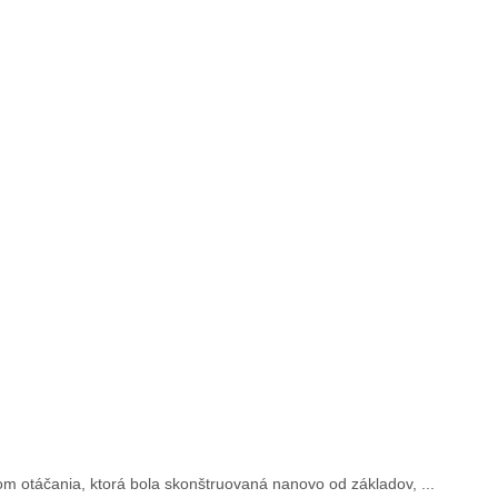
 otáčania, ktorá bola skonštruovaná nanovo od základov, ...